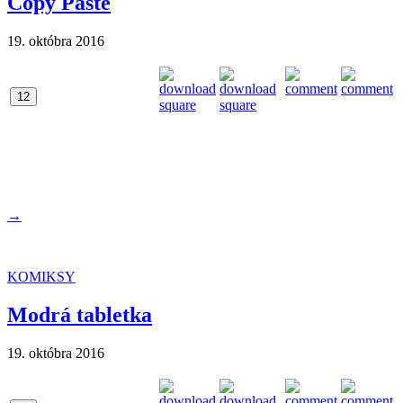
Copy Paste
19. októbra 2016
12
→
KOMIKSY
Modrá tabletka
19. októbra 2016