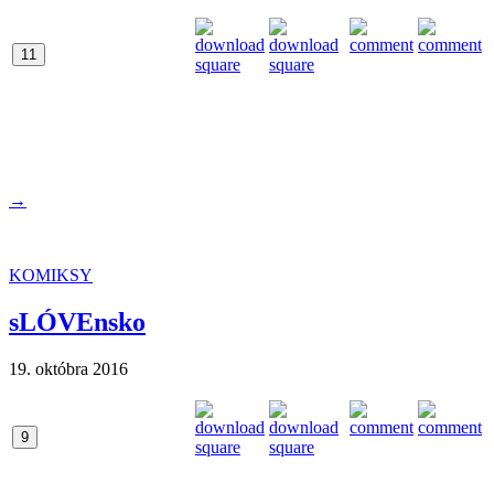
11
→
KOMIKSY
sLÓVEnsko
19. októbra 2016
9