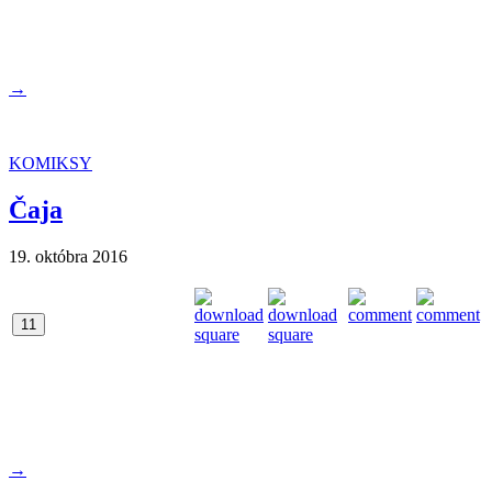
→
KOMIKSY
Čaja
19. októbra 2016
11
→