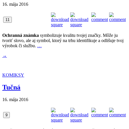
16. mája 2016
11
Ochranná známka
symbolizuje kvalitu tvojej značky. Môže ju
tvoriť slovo, ale aj symbol, ktorý na trhu identifikuje a odlišuje tvoj
výrobok či službu.
…
→
KOMIKSY
Tučná
16. mája 2016
9