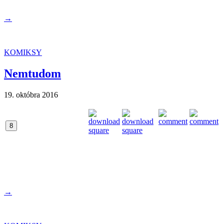
→
KOMIKSY
Nemtudom
19. októbra 2016
8
→