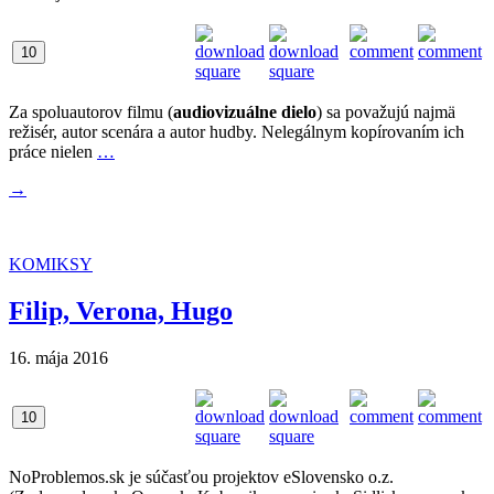
10
Za spoluautorov filmu (
audiovizuálne dielo
) sa považujú najmä
režisér, autor scenára a autor hudby. Nelegálnym kopírovaním ich
práce nielen
…
→
KOMIKSY
Filip, Verona, Hugo
16. mája 2016
10
NoProblemos.sk je súčasťou projektov eSlovensko o.z.