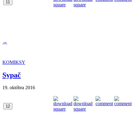
11
→
KOMIKSY
Sypač
19. októbra 2016
12